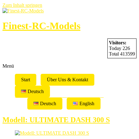
Zum Inhalt springen
Finest-RC-Models
Visitors:
Today 226
Total 413599
Menü
Start
Über Uns & Kontakt
Deutsch
Deutsch
English
Modell: ULTIMATE DASH 300 S