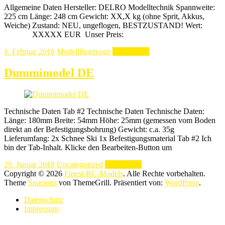
Allgemeine Daten Hersteller: DELRO Modelltechnik Spannweite:
225 cm Länge: 248 cm Gewicht: XX,X kg (ohne Sprit, Akkus,
Weiche) Zustand: NEU, ungeflogen, BESTZUSTAND! Wert:
XXXXX EUR Unser Preis:
1. Februar 2018
Modellflugzeuge
Weiterlesen
Dummimodel DE
Technische Daten Tab #2 Technische Daten Technische Daten:
Länge: 180mm Breite: 54mm Höhe: 25mm (gemessen vom Boden
direkt an der Befestigungsbohrung) Gewicht: c.a. 35g
Lieferumfang: 2x Schnee Ski 1x Befestigungsmaterial Tab #2 Ich
bin der Tab-Inhalt. Klicke den Bearbeiten-Button um
29. Januar 2018
Uncategorized
Weiterlesen
Copyright © 2026
Finest-RC-Models
. Alle Rechte vorbehalten.
Theme
Spacious
von ThemeGrill. Präsentiert von:
WordPress
.
Datenschutz
Impressum